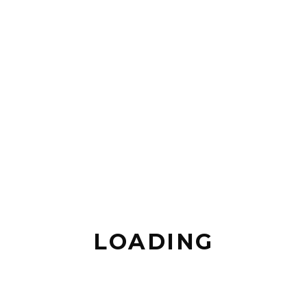
LOADING
CECILIA FEBRER,