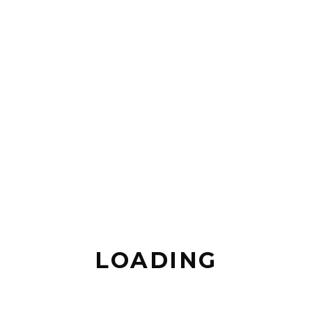
LOADING