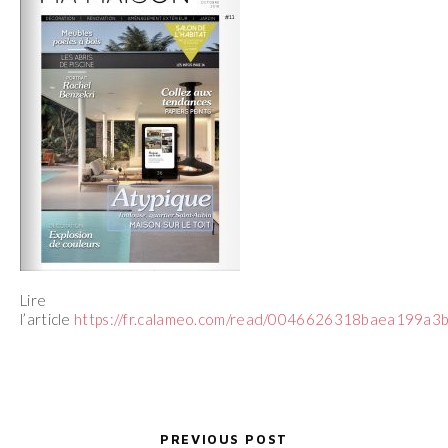
Lire
l’article
https://fr.calameo.com/read/0046626318baea199a3
PREVIOUS POST