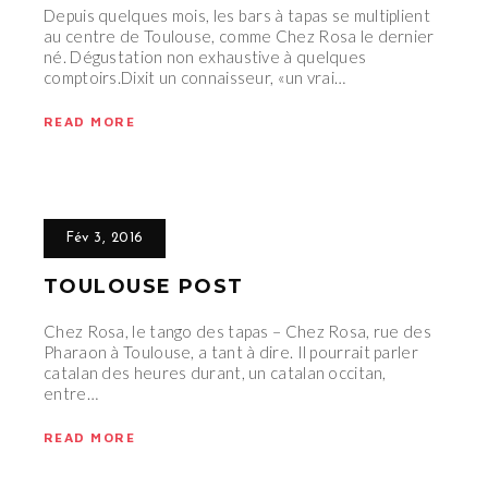
Depuis quelques mois, les bars à tapas se multiplient
au centre de Toulouse, comme Chez Rosa le dernier
né. Dégustation non exhaustive à quelques
comptoirs.Dixit un connaisseur, «un vrai…
READ MORE
Fév 3, 2016
TOULOUSE POST
Chez Rosa, le tango des tapas – Chez Rosa, rue des
Pharaon à Toulouse, a tant à dire. Il pourrait parler
catalan des heures durant, un catalan occitan,
entre…
READ MORE