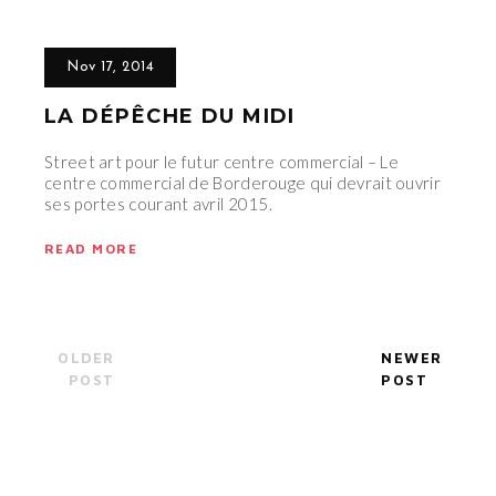
Nov 17, 2014
LA DÉPÊCHE DU MIDI
Street art pour le futur centre commercial – Le
centre commercial de Borderouge qui devrait ouvrir
ses portes courant avril 2015.
READ MORE
OLDER
NEWER
POST
POST