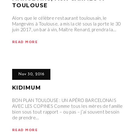
TOULOUSE
Alors que le célèbre restaurant toulousain, le
Mangevins à Toulouse, a mis la clé sous la porte le 30
juin 2017, un bar à vin, Maître Renard, prendra la…
READ MORE
Nov 30, 2016
KIDIMUM
BON PLAN TOULOUSE : UN APÉRO BARCELONAIS
AVEC LES COPINES Comme tous les mères de famille
bien sous tout rapport – ou pas – j’ai souvent besoin
de prendre…
READ MORE